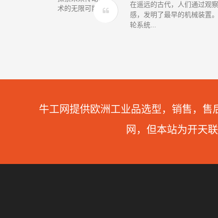
在遥远的古代，人们通过观
感，发明了最早的机械装置
轮系统...
牛工网提供欧洲工业品选型，销售，售
网，但本站为开天联