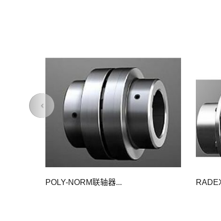
Previous
POLY-NORM联轴器...
RADE