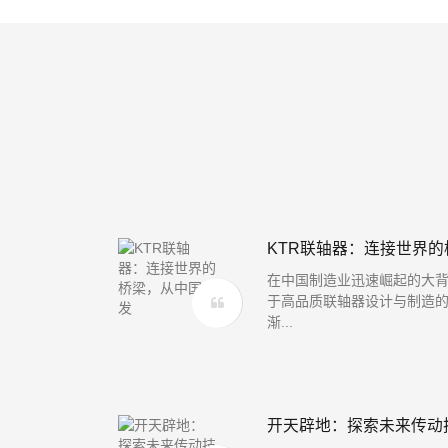
KTR联轴器：连接世界的桥
在中国制造业迅速崛起的大背
于高品质联轴器设计与制造
渐...
开天辟地：探索未来传动技