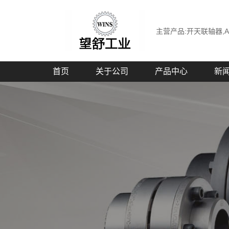
主营产品:开天联轴器,A
首页
关于公司
产品中心
新