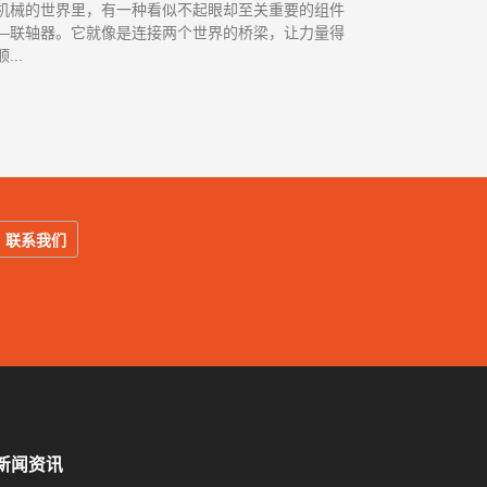
机械的世界里，有一种看似不起眼却至关重要的组件
—联轴器。它就像是连接两个世界的桥梁，让力量得
...
联系我们
新闻资讯